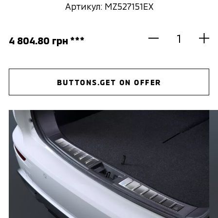
Артикул: MZ527151EX
4 804.80 грн ***
BUTTONS.GET ON OFFER