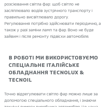
розсіювання світла фар: щоб світло не
засліплювало водіїв зустрічного транспорту і
правильно висвітлювало дорогу.
Регулювання потрібно здійснювати періодично, а
також у разі заміни ламп та фар. Воно не буде
зайвим і після ремонту підвіски автомобіля.
В РОБОТІ МИ ВИКОРИСТОВУЄМО
СПЕЦІАЛЬНЕ ІТАЛІЙСЬКЕ
ОБЛАДНАННЯ TECNOLUX &
TECNOIL
Точно відрегулювати світло фар можно лише за
допомогою спеціального обладнання, і знаючи
технічні вимоги виробника автомобіля. Це наша