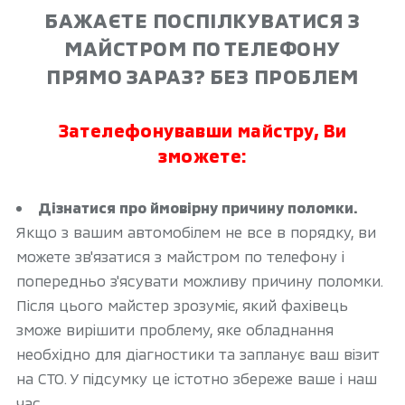
БАЖАЄТЕ ПОСПІЛКУВАТИСЯ З
МАЙСТРОМ ПО ТЕЛЕФОНУ
ПРЯМО ЗАРАЗ? БЕЗ ПРОБЛЕМ
Зателефонувавши майстру, Ви
зможете:
Дізнатися про ймовірну причину поломки.
Якщо з вашим автомобілем не все в порядку, ви
можете зв'язатися з майстром по телефону і
попередньо з'ясувати можливу причину поломки.
Після цього майстер зрозуміє, який фахівець
зможе вирішити проблему, яке обладнання
необхідно для діагностики та запланує ваш візит
на СТО. У підсумку це істотно збереже ваше і наш
час.