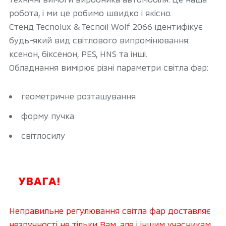
робота, і ми це робимо швидко і якісно.
Стенд Tecnolux & Tecnoil Wolf 2066 ідентифікує
будь-який вид світлового випромінювання:
ксенон, біксенон, PES, HNS та інші.
Обладнання вимірює різні параметри світла фар:
геометричне розташування
форму пучка
світлосилу
УВАГА!
Неправильне регулювання світла фар доставляє
незручності не тільки Вам, але і іншим учасникам