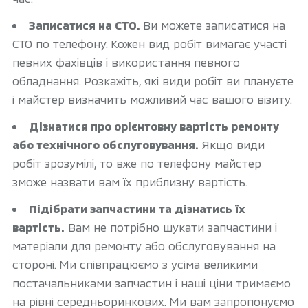
Записатися на СТО.
Ви можете записатися на
СТО по телефону. Кожен вид робіт вимагає участі
певних фахівців і використання певного
обладнання. Розкажіть, які види робіт ви плануєте
і майстер визначить можливий час вашого візиту.
Дізнатися про орієнтовну вартість ремонту
або технічного обслуговування.
Якщо види
робіт зрозумілі, то вже по телефону майстер
зможе назвати вам їх приблизну вартість.
Підібрати запчастини та дізнатись їх
вартість.
Вам не потрібно шукати запчастини і
матеріали для ремонту або обслуговування на
стороні. Ми співпрацюємо з усіма великими
постачальниками запчастин і наші ціни тримаємо
на рівні середньоринкових. Ми вам запропонуємо