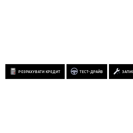
РОЗРАХУВАТИ КРЕДИТ
ТЕСТ-ДРАЙВ
ЗАПИС