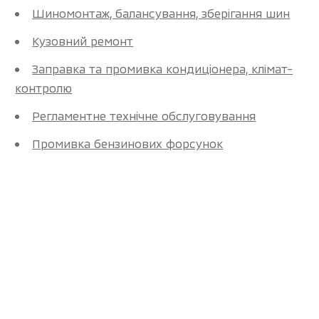
Шиномонтаж, балансування, зберігання шин
Кузовний ремонт
Заправка та промивка кондиціонера, клімат-
контролю
Регламентне технічне обслуговування
Промивка бензинових форсунок