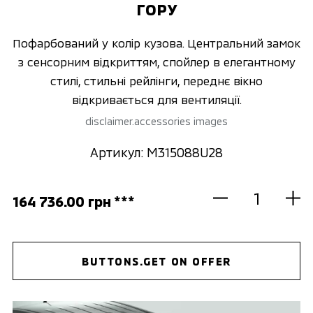
ГОРУ
Пофарбований у колір кузова. Центральний замок
з сенсорним відкриттям, спойлер в елегантному
стилі, стильні рейлінги, переднє вікно
відкривається для вентиляції.
disclaimer.accessories images
Артикул: M315088U28
164 736.00 грн ***
BUTTONS.GET ON OFFER